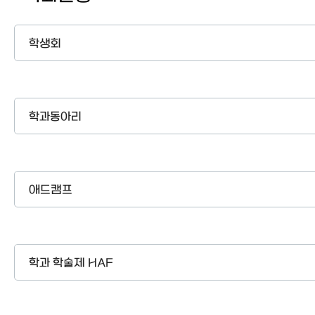
학생회
학과동아리
애드캠프
학과 학술제 HAF