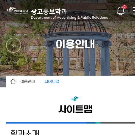
0
이용안내
이용안내
사이트맵
학과소개
사이트맵
학사안내
사이트맵
교수소개
학과활동
학과소개
커뮤니티