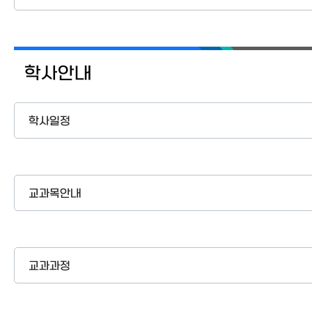
학사안내
학사일정
교과목안내
교과과정