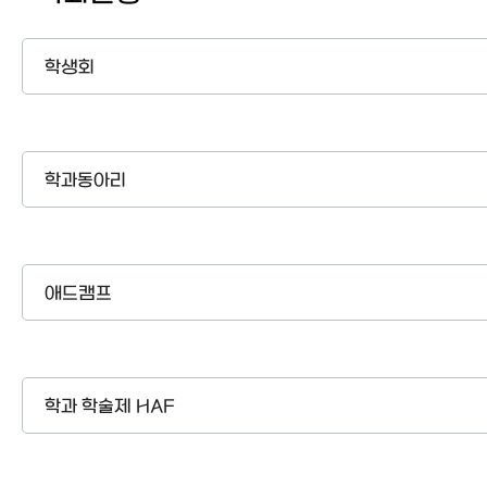
학생회
학과동아리
애드캠프
학과 학술제 HAF