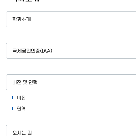
이용안내
학과소개
국제공인인증(IAA)
비전 및 연혁
비전
연혁
오시는 길