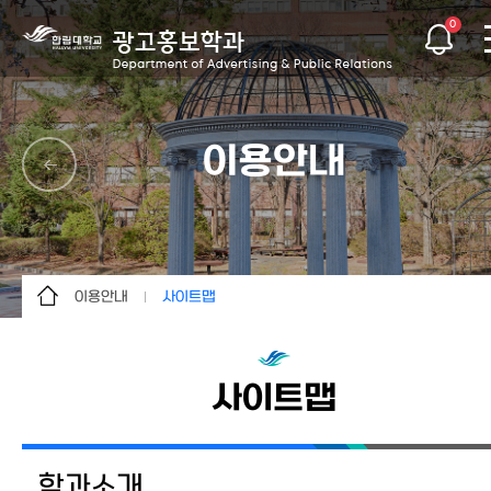
0
이용안내
이용안내
사이트맵
학과소개
사이트맵
학사안내
사이트맵
교수소개
학과활동
학과소개
커뮤니티