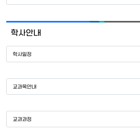
학사안내
학사일정
교과목안내
교과과정