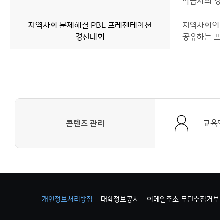
학습자의 
지역사회 문제해결 PBL 프레젠테이션
지역사회의 
경진대회
공유하는 
콘텐츠 관리
교육
개인정보처리방침
대학정보공시
이메일주소 무단수집거부