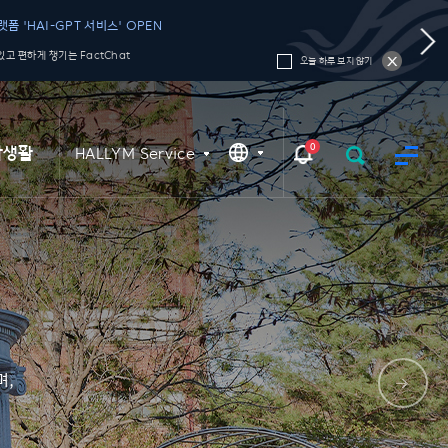
폼 'HAI-GPT 서비스' OPEN
고 편하게 챙기는 FactChat
오늘 하루 보지 않기
0
학생활
HALLYM Service
며,