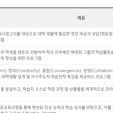
개요
학사경고자를 대상으로 대학 생활에 필요한 정보 제공과 상담(멘토링
그램
의 학생을 멘토로 선발하여 학과 선후배간 매칭된 그룹의 학습활동을
력 향상을 위한 프로그램
ym)·창의(Creativity)·융합(Convergence)·상생(Collab
 대학생활 설계 및 자기주도적 학습전략 특강을 제공하는 프로그램
을 발굴하고, 학습자 스스로 학업 과정 및 산출물을 체계적으로 관
E 전공교육과정을 통해 향상된 전공 능력과 학습 성과를 바탕으로, 이