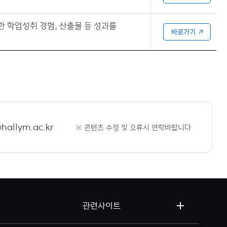
한 학업성취 경험, 산출물 등 성과를
바로가기
hallym.ac.kr
※ 콘텐츠 수정 및 오류시 연락바랍니다
관련사이트