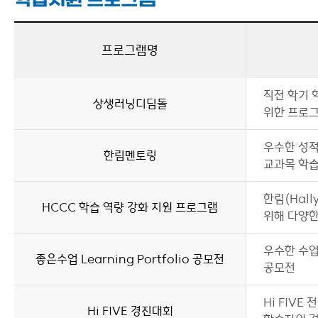
학습지원 프로그램
프로그램명
직전 학기 
상생러닝디딤돌
위한 프로
우수한 성적
한림멘토링
교과목 학습
한림(Hall
HCCC 학습 역량 강화 지원 프로그램
위해 다양한
우수한 수업
좋은수업 Learning Portfolio 공모전
공모전
Hi FIV
Hi FIVE 경진대회