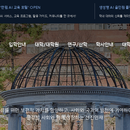
'한림 AI 교육 포털' OPEN
생성형 AI 올인원 플랫
AI 서비스, 교육 프로그램, 활용 가이드, 커뮤니티를 한 곳에서!
학내 대화의 신뢰를 재미있
개
입학안내
대학/대학원
연구/산학
학사안내
대
류를 위한 보편적 가치를 함양하고, 사회와 국가의 발전에 기여하
글로벌 사회와 함께 성장하는 선진인재