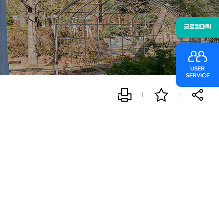
글로컬대학
USER
SERVICE