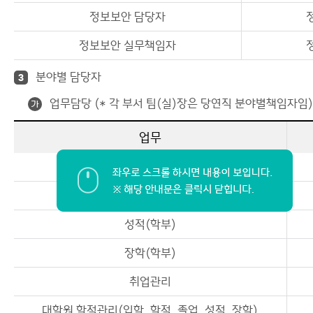
정보보안 담당자
정보보안 실무책임자
분야별 담당자
3
업무담당 (* 각 부서 팀(실)장은 당연직 분야별책임자임)
가
업무
입학자료(학부)
학적, 졸업(학부)
성적(학부)
장학(학부)
취업관리
대학원 학적관리(입학, 학적, 졸업, 성적, 장학)