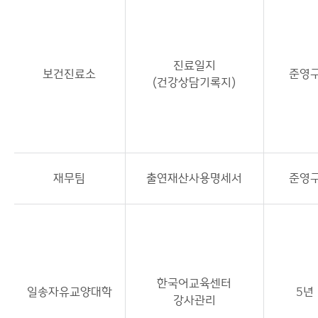
진료일지
보건진료소
준영
(건강상담기록지)
재무팀
출연재산사용명세서
준영
한국어교육센터
일송자유교양대학
5년
강사관리