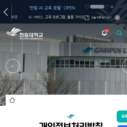
'한림 AI 교육 포털' OPEN
생성형 AI 올인원 플
서비스' OPEN
플라츠
AI 서비스, 교육 프로그램, 활용 가이드, 커뮤니티를 한 곳에서!
오늘 하루 보지 않기
0
글