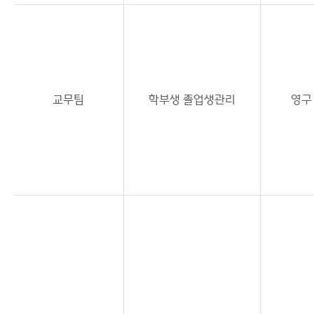
교무팀
학부생 졸업생관리
영구