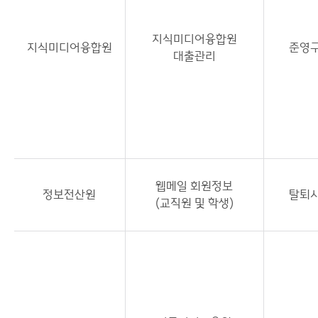
지식미디어융합원
지식미디어융합원
준영
대출관리
웹메일 회원정보
정보전산원
탈퇴
(교직원 및 학생)