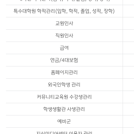
특수대학원 학적관리(입학, 학적, 졸업, 성적, 장학)
교원인사
직원인사
급여
연금/4대보험
홈페이지관리
외국인학생 관리
커뮤니티교육원 수강생관리
학생생활관 사생관리
예비군
지식미디어센터 이용자 관리