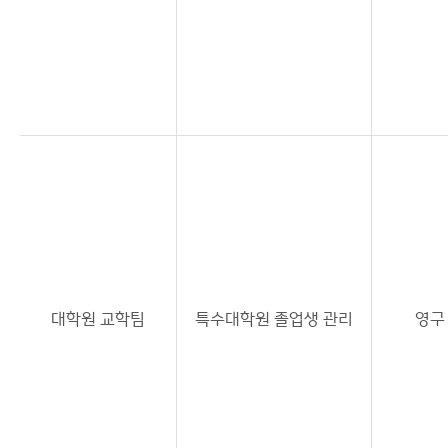
대학원 교학팀
특수대학원 졸업생 관리
영구