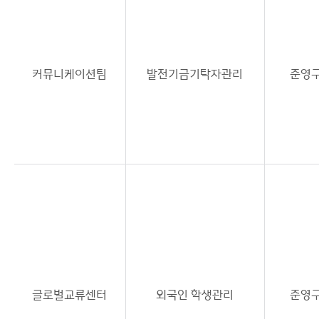
커뮤니케이션팀
발전기금기탁자관리
준영
글로벌교류센터
외국인 학생관리
준영