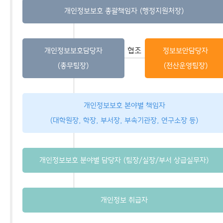
개인정보보호 총괄책임자 (행정지원처장)
협조
개인정보보호담당자
정보보안담당자
(총무팀장)
(전산운영팀장)
개인정보보호 본야별 책임자
(대학원장, 학장, 부서장, 부속기관장, 연구소장 등)
개인정보보호 분야별 담당자 (팀장/실장/부서 상급실무자)
개인정보 취급자