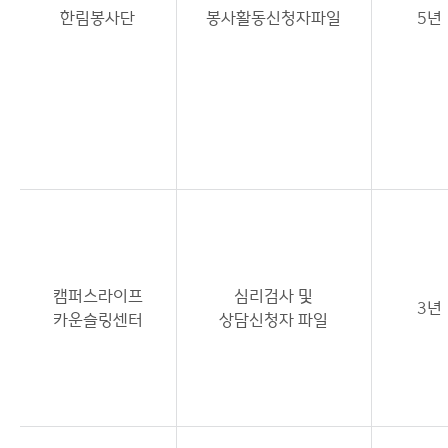
한림봉사단
봉사활동신청자파일
5년
캠퍼스라이프
심리검사 및
3년
카운슬링센터
상담신청자 파일