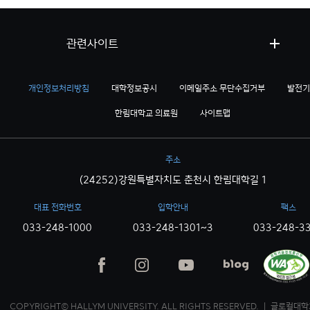
관련사이트
개인정보처리방침
대학정보공시
이메일주소 무단수집거부
발전기
한림대학교 의료원
사이트맵
주소
(24252)강원특별자치도 춘천시 한림대학길 1
대표 전화번호
입학안내
팩스
033-248-1000
033-248-1301~3
033-248-3
COPYRIGHT© HALLYM UNIVERSITY. ALL RIGHTS RESERVED. ｜ 글로컬대